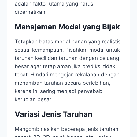
adalah faktor utama yang harus
diperhatikan.
Manajemen Modal yang Bijak
Tetapkan batas modal harian yang realistis
sesuai kemampuan. Pisahkan modal untuk
taruhan kecil dan taruhan dengan peluang
besar agar tetap aman jika prediksi tidak
tepat. Hindari mengejar kekalahan dengan
menambah taruhan secara berlebihan,
karena ini sering menjadi penyebab
kerugian besar.
Variasi Jenis Taruhan
Mengombinasikan beberapa jenis taruhan