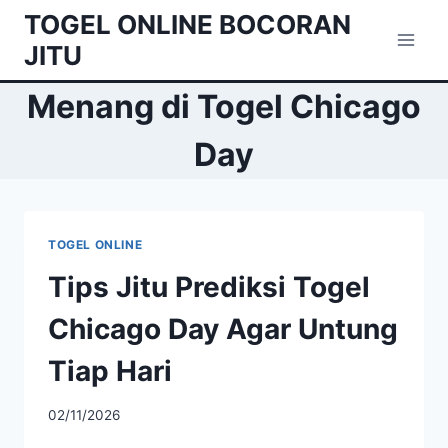
Skip
TOGEL ONLINE BOCORAN
to
JITU
content
Menang di Togel Chicago
Day
TOGEL ONLINE
Tips Jitu Prediksi Togel
Chicago Day Agar Untung
Tiap Hari
02/11/2026