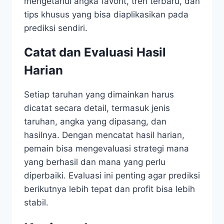
mengetahui angka favorit, tren terbaru, dan
tips khusus yang bisa diaplikasikan pada
prediksi sendiri.
Catat dan Evaluasi Hasil
Harian
Setiap taruhan yang dimainkan harus
dicatat secara detail, termasuk jenis
taruhan, angka yang dipasang, dan
hasilnya. Dengan mencatat hasil harian,
pemain bisa mengevaluasi strategi mana
yang berhasil dan mana yang perlu
diperbaiki. Evaluasi ini penting agar prediksi
berikutnya lebih tepat dan profit bisa lebih
stabil.