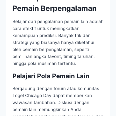
Pemain Berpengalaman
Belajar dari pengalaman pemain lain adalah
cara efektif untuk meningkatkan
kemampuan prediksi. Banyak trik dan
strategi yang biasanya hanya diketahui
oleh pemain berpengalaman, seperti
pemilihan angka favorit, timing taruhan,
hingga pola musiman tertentu.
Pelajari Pola Pemain Lain
Bergabung dengan forum atau komunitas
Togel Chicago Day dapat memberikan
wawasan tambahan. Diskusi dengan
pemain lain memungkinkan Anda