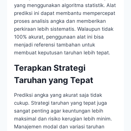
yang menggunakan algoritma statistik. Alat
prediksi ini dapat membantu mempercepat
proses analisis angka dan memberikan
perkiraan lebih sistematis. Walaupun tidak
100% akurat, penggunaan alat ini bisa
menjadi referensi tambahan untuk
membuat keputusan taruhan lebih tepat.
Terapkan Strategi
Taruhan yang Tepat
Prediksi angka yang akurat saja tidak
cukup. Strategi taruhan yang tepat juga
sangat penting agar keuntungan lebih
maksimal dan risiko kerugian lebih minim.
Manajemen modal dan variasi taruhan