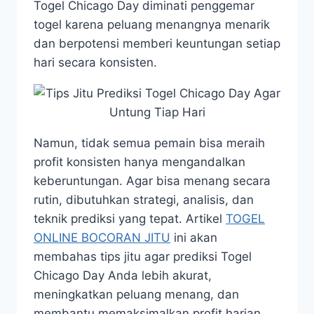
Togel Chicago Day diminati penggemar
togel karena peluang menangnya menarik
dan berpotensi memberi keuntungan setiap
hari secara konsisten.
Namun, tidak semua pemain bisa meraih
profit konsisten hanya mengandalkan
keberuntungan. Agar bisa menang secara
rutin, dibutuhkan strategi, analisis, dan
teknik prediksi yang tepat. Artikel
TOGEL
ONLINE BOCORAN JITU
ini akan
membahas tips jitu agar prediksi Togel
Chicago Day Anda lebih akurat,
meningkatkan peluang menang, dan
membantu memaksimalkan profit harian.