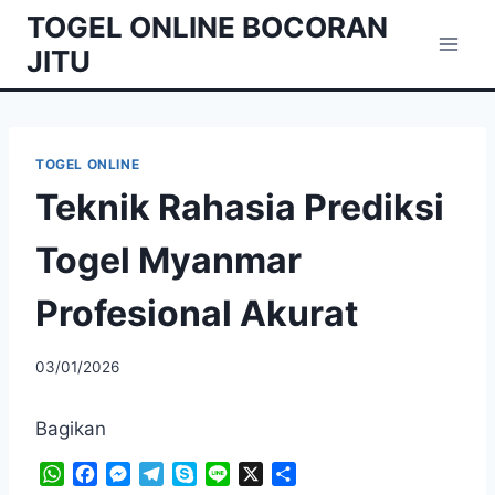
Skip
TOGEL ONLINE BOCORAN
to
JITU
content
TOGEL ONLINE
Teknik Rahasia Prediksi
Togel Myanmar
Profesional Akurat
03/01/2026
Bagikan
W
F
M
T
S
L
X
S