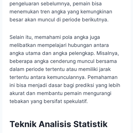
pengeluaran sebelumnya, pemain bisa
menemukan tren angka yang kemungkinan
besar akan muncul di periode berikutnya.
Selain itu, memahami pola angka juga
melibatkan mempelajari hubungan antara
angka utama dan angka pelengkap. Misalnya,
beberapa angka cenderung muncul bersama
dalam periode tertentu atau memiliki jarak
tertentu antara kemunculannya. Pemahaman
ini bisa menjadi dasar bagi prediksi yang lebih
akurat dan membantu pemain mengurangi
tebakan yang bersifat spekulatif.
Teknik Analisis Statistik