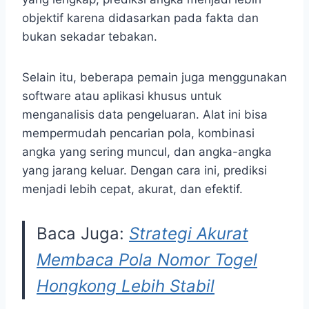
objektif karena didasarkan pada fakta dan
bukan sekadar tebakan.
Selain itu, beberapa pemain juga menggunakan
software atau aplikasi khusus untuk
menganalisis data pengeluaran. Alat ini bisa
mempermudah pencarian pola, kombinasi
angka yang sering muncul, dan angka-angka
yang jarang keluar. Dengan cara ini, prediksi
menjadi lebih cepat, akurat, dan efektif.
Baca Juga:
Strategi Akurat
Membaca Pola Nomor Togel
Hongkong Lebih Stabil