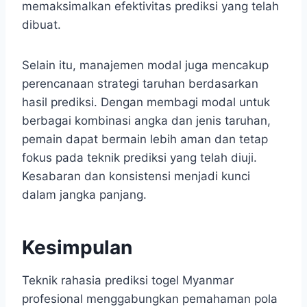
memaksimalkan efektivitas prediksi yang telah
dibuat.
Selain itu, manajemen modal juga mencakup
perencanaan strategi taruhan berdasarkan
hasil prediksi. Dengan membagi modal untuk
berbagai kombinasi angka dan jenis taruhan,
pemain dapat bermain lebih aman dan tetap
fokus pada teknik prediksi yang telah diuji.
Kesabaran dan konsistensi menjadi kunci
dalam jangka panjang.
Kesimpulan
Teknik rahasia prediksi togel Myanmar
profesional menggabungkan pemahaman pola