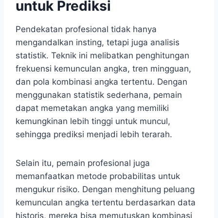
untuk Prediksi
Pendekatan profesional tidak hanya
mengandalkan insting, tetapi juga analisis
statistik. Teknik ini melibatkan penghitungan
frekuensi kemunculan angka, tren mingguan,
dan pola kombinasi angka tertentu. Dengan
menggunakan statistik sederhana, pemain
dapat memetakan angka yang memiliki
kemungkinan lebih tinggi untuk muncul,
sehingga prediksi menjadi lebih terarah.
Selain itu, pemain profesional juga
memanfaatkan metode probabilitas untuk
mengukur risiko. Dengan menghitung peluang
kemunculan angka tertentu berdasarkan data
historis, mereka bisa memutuskan kombinasi