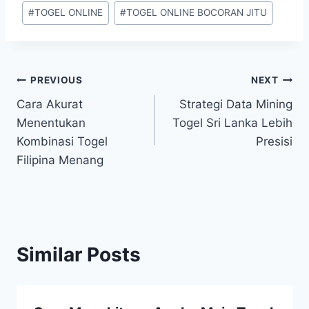
#
TOGEL ONLINE
#
TOGEL ONLINE BOCORAN JITU
Post
PREVIOUS
NEXT
Cara Akurat
Strategi Data Mining
navigation
Menentukan
Togel Sri Lanka Lebih
Kombinasi Togel
Presisi
Filipina Menang
Similar Posts