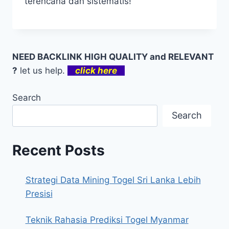
terencana dan sistematis!
NEED BACKLINK HIGH QUALITY and RELEVANT
?
let us help.
click here
Search
Search
Recent Posts
Strategi Data Mining Togel Sri Lanka Lebih
Presisi
Teknik Rahasia Prediksi Togel Myanmar