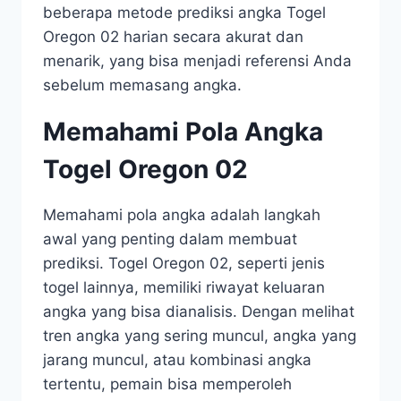
beberapa metode prediksi angka Togel
Oregon 02 harian secara akurat dan
menarik, yang bisa menjadi referensi Anda
sebelum memasang angka.
Memahami Pola Angka
Togel Oregon 02
Memahami pola angka adalah langkah
awal yang penting dalam membuat
prediksi. Togel Oregon 02, seperti jenis
togel lainnya, memiliki riwayat keluaran
angka yang bisa dianalisis. Dengan melihat
tren angka yang sering muncul, angka yang
jarang muncul, atau kombinasi angka
tertentu, pemain bisa memperoleh