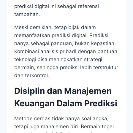
prediksi digital ini sebagai referensi
tambahan.
Meski demikian, tetap bijak dalam
memanfaatkan prediksi digital. Prediksi
hanya sebagai panduan, bukan kepastian.
Kombinasi analisis pribadi dengan bantuan
teknologi bisa meningkatkan strategi
bermain, sehingga prediksi lebih terstruktur
dan terkontrol.
Disiplin dan Manajemen
Keuangan Dalam Prediksi
Metode cerdas tidak hanya soal angka,
tetapi juga manajemen diri. Bermain togel