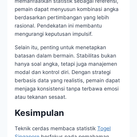
memanfaatkan statistik sebagai referensi,
pemain dapat menyusun kombinasi angka
berdasarkan pertimbangan yang lebih
rasional. Pendekatan ini membantu
mengurangi keputusan impulsif.
Selain itu, penting untuk menetapkan
batasan dalam bermain. Stabilitas bukan
hanya soal angka, tetapi juga manajemen
modal dan kontrol diri. Dengan strategi
berbasis data yang realistis, pemain dapat
menjaga konsistensi tanpa terbawa emosi
atau tekanan sesaat.
Kesimpulan
Teknik cerdas membaca statistik
Togel
Singapore
berfokus pada pemahaman