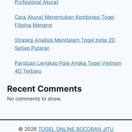
Profesional Akurat
Cara Akurat Menentukan Kombinasi Togel
Filipina Menang
Strategi Analisis Mendalam Togel India 2D
Setiap Putaran
Panduan Lengkap Pola Angka Togel Vietnam
4D Terbaru
Recent Comments
No comments to show.
© 2026
TOGEL ONLINE BOCORAN JITU