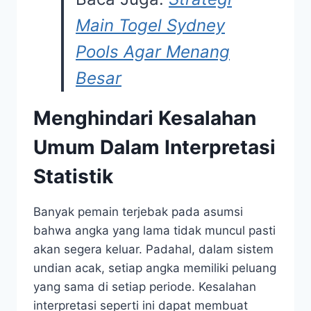
Main Togel Sydney
Pools Agar Menang
Besar
Menghindari Kesalahan
Umum Dalam Interpretasi
Statistik
Banyak pemain terjebak pada asumsi
bahwa angka yang lama tidak muncul pasti
akan segera keluar. Padahal, dalam sistem
undian acak, setiap angka memiliki peluang
yang sama di setiap periode. Kesalahan
interpretasi seperti ini dapat membuat