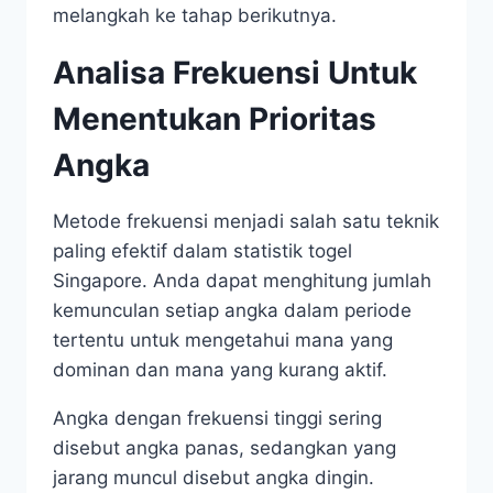
melangkah ke tahap berikutnya.
Analisa Frekuensi Untuk
Menentukan Prioritas
Angka
Metode frekuensi menjadi salah satu teknik
paling efektif dalam statistik togel
Singapore. Anda dapat menghitung jumlah
kemunculan setiap angka dalam periode
tertentu untuk mengetahui mana yang
dominan dan mana yang kurang aktif.
Angka dengan frekuensi tinggi sering
disebut angka panas, sedangkan yang
jarang muncul disebut angka dingin.