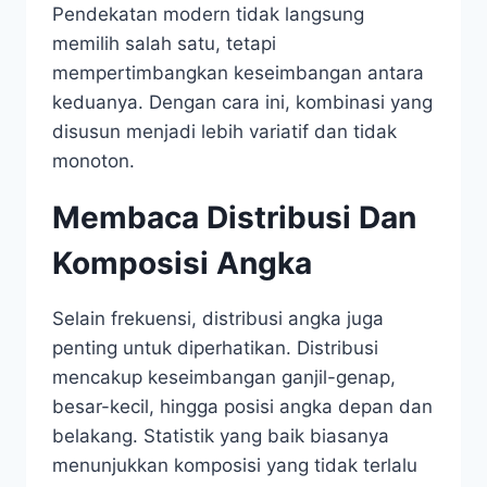
Pendekatan modern tidak langsung
memilih salah satu, tetapi
mempertimbangkan keseimbangan antara
keduanya. Dengan cara ini, kombinasi yang
disusun menjadi lebih variatif dan tidak
monoton.
Membaca Distribusi Dan
Komposisi Angka
Selain frekuensi, distribusi angka juga
penting untuk diperhatikan. Distribusi
mencakup keseimbangan ganjil-genap,
besar-kecil, hingga posisi angka depan dan
belakang. Statistik yang baik biasanya
menunjukkan komposisi yang tidak terlalu