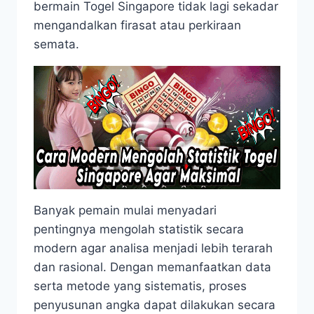
bermain Togel Singapore tidak lagi sekadar
mengandalkan firasat atau perkiraan
semata.
Banyak pemain mulai menyadari
pentingnya mengolah statistik secara
modern agar analisa menjadi lebih terarah
dan rasional. Dengan memanfaatkan data
serta metode yang sistematis, proses
penyusunan angka dapat dilakukan secara