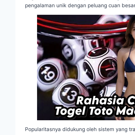
pengalaman unik dengan peluang cuan besar
Popularitasnya didukung oleh sistem yang tr