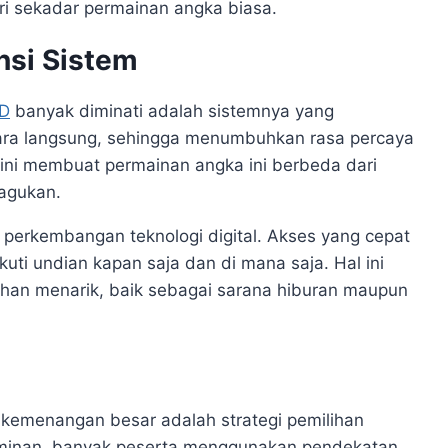
ri sekadar permainan angka biasa.
nsi Sistem
2D
banyak diminati adalah sistemnya yang
cara langsung, sehingga menumbuhkan rasa percaya
ini membuat permainan angka ini berbeda dari
ragukan.
n perkembangan teknologi digital. Akses yang cepat
uti undian kapan saja dan di mana saja. Hal ini
ihan menarik, baik sebagai sarana hiburan maupun
kemenangan besar adalah strategi pemilihan
ominan, banyak peserta menggunakan pendekatan