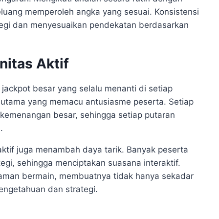
luang memperoleh angka yang sesuai. Konsistensi
tegi dan menyesuaikan pendekatan berdasarkan
itas Aktif
jackpot besar yang selalu menanti di setiap
k utama yang memacu antusiasme peserta. Setiap
u kemenangan besar, sehingga setiap putaran
.
aktif juga menambah daya tarik. Banyak peserta
egi, sehingga menciptakan suasana interaktif.
laman bermain, membuatnya tidak hanya sekadar
engetahuan dan strategi.