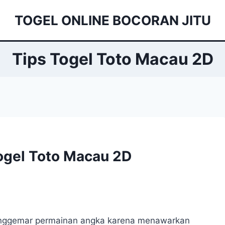
TOGEL ONLINE BOCORAN JITU
Tips Togel Toto Macau 2D
ogel Toto Macau 2D
penggemar permainan angka karena menawarkan