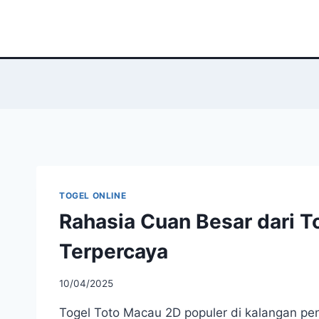
Skip
to
content
TOGEL ONLINE
Rahasia Cuan Besar dari T
Terpercaya
10/04/2025
Togel Toto Macau 2D populer di kalangan 