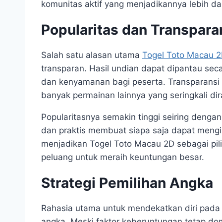
komunitas aktif yang menjadikannya lebih da
Popularitas dan Transpara
Salah satu alasan utama
Togel Toto Macau 
transparan. Hasil undian dapat dipantau se
dan kenyamanan bagi peserta. Transparansi 
banyak permainan lainnya yang seringkali di
Popularitasnya semakin tinggi seiring denga
dan praktis membuat siapa saja dapat mengik
menjadikan Togel Toto Macau 2D sebagai pil
peluang untuk meraih keuntungan besar.
Strategi Pemilihan Angka
Rahasia utama untuk mendekatkan diri pada 
angka. Meski faktor keberuntungan tetap d