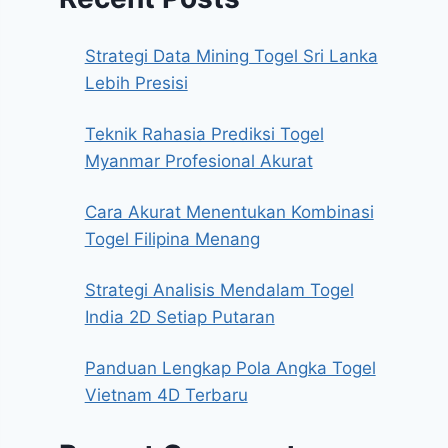
Strategi Data Mining Togel Sri Lanka
Lebih Presisi
Teknik Rahasia Prediksi Togel
Myanmar Profesional Akurat
Cara Akurat Menentukan Kombinasi
Togel Filipina Menang
Strategi Analisis Mendalam Togel
India 2D Setiap Putaran
Panduan Lengkap Pola Angka Togel
Vietnam 4D Terbaru