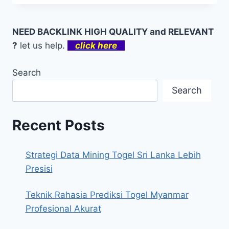
NEED BACKLINK HIGH QUALITY and RELEVANT
?
let us help.
click here
Search
Search
Recent Posts
Strategi Data Mining Togel Sri Lanka Lebih
Presisi
Teknik Rahasia Prediksi Togel Myanmar
Profesional Akurat