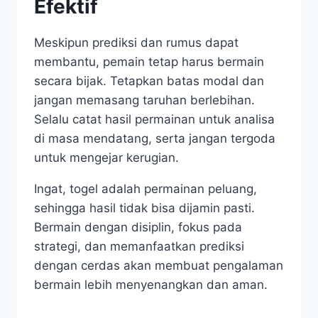
Efektif
Meskipun prediksi dan rumus dapat
membantu, pemain tetap harus bermain
secara bijak. Tetapkan batas modal dan
jangan memasang taruhan berlebihan.
Selalu catat hasil permainan untuk analisa
di masa mendatang, serta jangan tergoda
untuk mengejar kerugian.
Ingat, togel adalah permainan peluang,
sehingga hasil tidak bisa dijamin pasti.
Bermain dengan disiplin, fokus pada
strategi, dan memanfaatkan prediksi
dengan cerdas akan membuat pengalaman
bermain lebih menyenangkan dan aman.