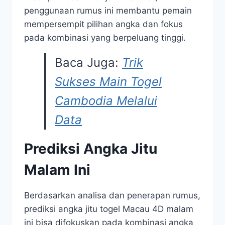
penggunaan rumus ini membantu pemain
mempersempit pilihan angka dan fokus
pada kombinasi yang berpeluang tinggi.
Baca Juga:
Trik
Sukses Main Togel
Cambodia Melalui
Data
Prediksi Angka Jitu
Malam Ini
Berdasarkan analisa dan penerapan rumus,
prediksi angka jitu togel Macau 4D malam
ini bisa difokuskan pada kombinasi angka